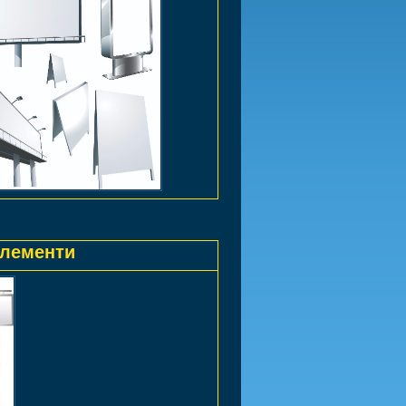
елементи