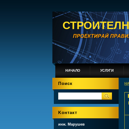
СТРОИТЕЛН
НАЧАЛО
УСЛУГИ
Поиск
Н
Koнтакт
инж. Марушев